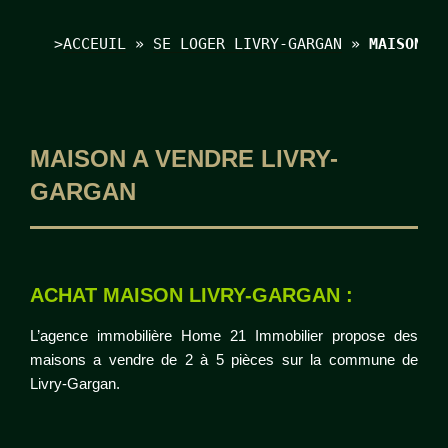
>
ACCEUIL
 » 
SE LOGER LIVRY-GARGAN
 » 
MAISON A
MAISON A VENDRE LIVRY-
GARGAN
ACHAT MAISON LIVRY-GARGAN :
L’agence immobilière Home 21 Immobilier propose des
maisons a vendre de 2 à 5 pièces sur la commune de
Livry-Gargan.