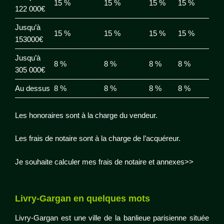
15 %
15 %
15 %
15 %
122 000€
Jusqu’à
15 %
15 %
15 %
15 %
153000€
Jusqu’à
8 %
8 %
8 %
8 %
305 000€
Au dessus
8 %
8 %
8 %
8 %
Les honoraires sont à la charge du vendeur.
Les frais de notaire sont à la charge de l’acquéreur.
Je souhaite calculer mes frais de notaire et annexes>>
Livry-Gargan en quelques mots
Livry-Gargan est une ville de la banlieue parisienne située