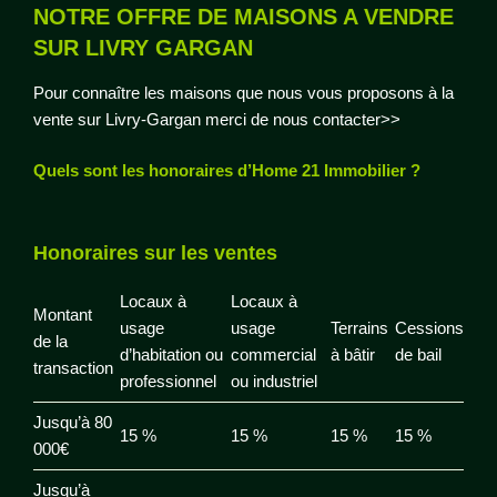
NOTRE OFFRE DE MAISONS A VENDRE
SUR LIVRY GARGAN
Pour connaître les maisons que nous vous proposons à la
vente sur Livry-Gargan merci de nous
contacter>>
Quels sont les honoraires d’Home 21 Immobilier ?
Honoraires sur les ventes
Locaux à
Locaux à
Montant
usage
usage
Terrains
Cessions
de la
d’habitation ou
commercial
à bâtir
de bail
transaction
professionnel
ou industriel
Jusqu’à 80
15 %
15 %
15 %
15 %
000€
Jusqu’à