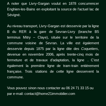
A noter que Livry-Gargan voulut en 1878 concurrencer
Enghien-les-Bains en exploitant la source de l’actuel lac de
Sévigné.
Au niveau transport, Livry-Gargan est desservie par la
ligne
B du RER
à la
gare de Sevran-Livry
(branche B5
terminus Mitry – Claye), située sur le territoire de la
commune voisine de Sevran. La ville est également
desservie depuis 1875 par la ligne dite des
Coquetiers
,
devenue en novembre 2006, après trente-cinq mois de
fermeture et de travaux d’adaptation, la ligne . C’est
également la première ligne de tram-train entièrement
française. Trois stations de cette ligne desservent la
commune.
Vous pouvez sinon nous contacter au 06 24 71 33 15 ou
par e-mail:
contact@home21immobilier.com